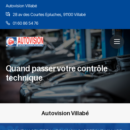
Autovision Villabé
28 av des Courtes Epluches, 91100 Villabé
01 60 86 54 76
Quand passer votre contrôle
technique
Autovision Villabé