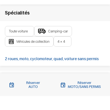
Spécialités
Toute voiture
Camping-car
Véhicules de collection
4 x 4
2 roues, moto, cyclomoteur, quad, voiture sans permis
Réserver
Réserver
AUTO
MOTO/SANS PERMIS
Liens importants