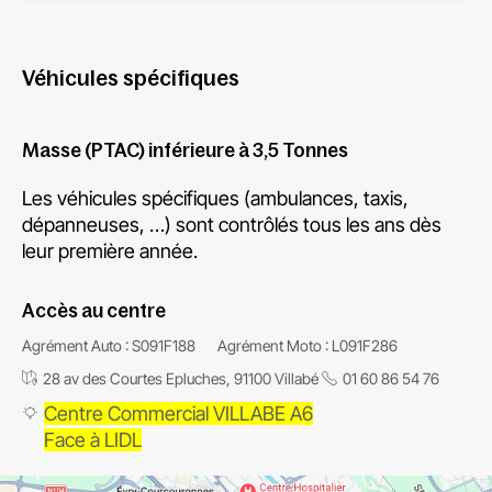
Véhicules spécifiques
Masse (PTAC) inférieure à 3,5 Tonnes
Les véhicules spécifiques (ambulances, taxis,
dépanneuses, …) sont contrôlés tous les ans dès
leur première année.
Accès au centre
Agrément Auto : S091F188
Agrément Moto : L091F286
28 av des Courtes Epluches, 91100 Villabé
01 60 86 54 76
Centre Commercial VILLABE A6
Face à LIDL